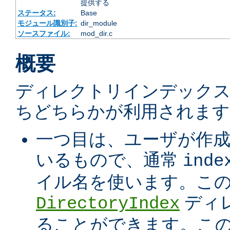
提供する
ステータス:
Base
モジュール識別子:
dir_module
ソースファイル:
mod_dir.c
概要
ディレクトリインデック
ちどちらかが利用されます
一つ目は、ユーザが作
いるもので、通常
inde
イル名を使います。こ
ディ
DirectoryIndex
ることができます。こ