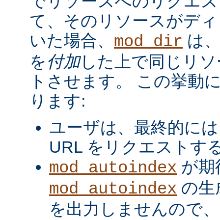
でリソースへのリクエス
て、そのリソースがディ
いた場合、
は、
mod_dir
を
付加
した上で同じリソ
トさせます。 この挙動
ります:
ユーザは、最終的には
URL をリクエストす
が期
mod_autoindex
の生
mod_autoindex
を出力しませんので