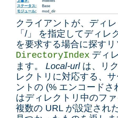
上書き:
Indexes
ステータス:
Base
モジュール:
mod_dir
クライアントが、ディレ
「/」 を指定してディレ
を要求する場合に探すリ
ディレ
DirectoryIndex
ます。
Local-url
は、リク
レクトリに対応する、サ
ントの (% エンコードされ
はディレクトリ中のファ
複数の URL が設定さ