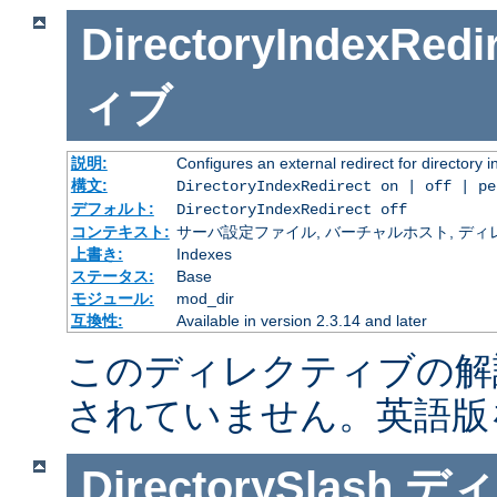
DirectoryIndexRedi
ィブ
説明:
Configures an external redirect for directory 
構文:
DirectoryIndexRedirect on | off | p
デフォルト:
DirectoryIndexRedirect off
コンテキスト:
サーバ設定ファイル, バーチャルホスト, ディレクトリ
上書き:
Indexes
ステータス:
Base
モジュール:
mod_dir
互換性:
Available in version 2.3.14 and later
このディレクティブの解
されていません。英語版
DirectorySlash
ディ