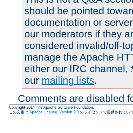
should be pointed towar
documentation or serve
our moderators if they a
considered invalid/off-t
manage the Apache HTTP
either our IRC channel, 
our
mailing lists
.
Comments are disabled fo
Copyright 2014 The Apache Software Foundation.
この文書は
Apache License, Version 2.0
のライセンスで提供されていま