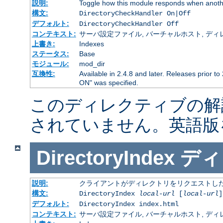
説明:
Toggle how this module responds when anothe
構文:
DirectoryCheckHandler On|Off
デフォルト:
DirectoryCheckHandler Off
コンテキスト:
サーバ設定ファイル, バーチャルホスト, ディレクトリ
上書き:
Indexes
ステータス:
Base
モジュール:
mod_dir
互換性:
Available in 2.4.8 and later. Releases prior to
ON" was specified.
このディレクティブの解
されていません。英語版
DirectoryIndex
ディ
説明:
クライアントがディレクトリをリクエストした
構文:
DirectoryIndex
local-url
[
local-url
]
デフォルト:
DirectoryIndex index.html
コンテキスト:
サーバ設定ファイル, バーチャルホスト, ディレクトリ