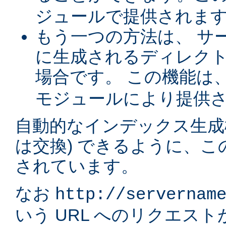
ジュールで提供されま
もう一つの方法は、 サ
に生成されるディレク
場合です。 この機能は
モジュールにより提供
自動的なインデックス生成
は交換) できるように、
されています。
なお
http://servernam
いう URL へのリクエス