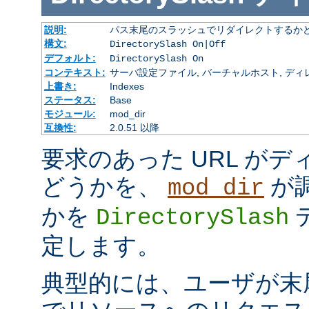
説明:
パス末尾のスラッシュでリダイレクトするか
構文:
DirectorySlash On|Off
デフォルト:
DirectorySlash On
コンテキスト:
サーバ設定ファイル, バーチャルホスト, ディレクトリ
上書き:
Indexes
ステータス:
Base
モジュール:
mod_dir
互換性:
2.0.51 以降
要求のあった URL が
どうかを、
が
mod_dir
かを
DirectorySlash
定します。
典型的には、ユーザが末