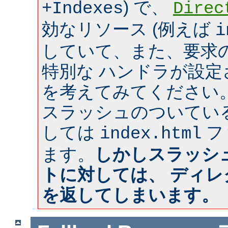
) で、
+Indexes
Direc
効なリソース (例えば
i
していて、また、要求のあ
特別な ハンドラが設
を考えてみてください
スラッシュのついてい
しては
フ
index.html
ます。
しかしスラッシ
トに対しては、 ディ
を返してしまいます。