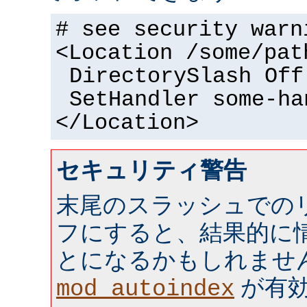
# see security warn
<Location /some/pat
DirectorySlash Off
SetHandler some-ha
</Location>
セキュリティ警告
末尾のスラッシュでの
フにすると、結果的に情
とになるかもしれませ
が有効 
mod_autoindex